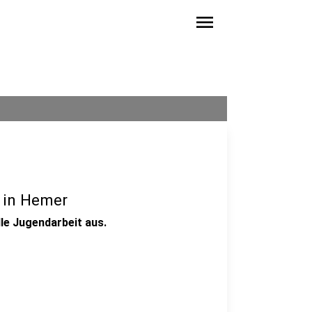
menu
e in Hemer
lle Jugendarbeit aus.