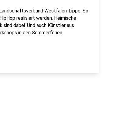
m Landschaftsverband Westfalen-Lippe. So
HipHop realisiert werden. Heimische
k sind dabei. Und auch Künstler aus
kshops in den Sommerferien.