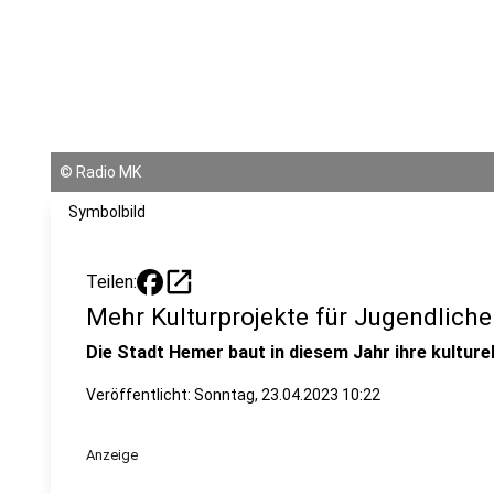
©
Radio MK
Symbolbild
open_in_new
Teilen:
Mehr Kulturprojekte für Jugendlich
Die Stadt Hemer baut in diesem Jahr ihre kulture
Veröffentlicht:
Sonntag, 23.04.2023 10:22
Anzeige