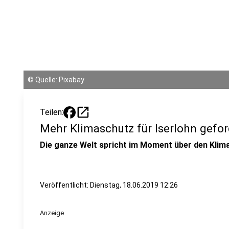
©
Quelle: Pixabay
open_in_new
Teilen:
Mehr Klimaschutz für Iserlohn gefor
Die ganze Welt spricht im Moment über den Klimas
Veröffentlicht:
Dienstag, 18.06.2019 12:26
Anzeige