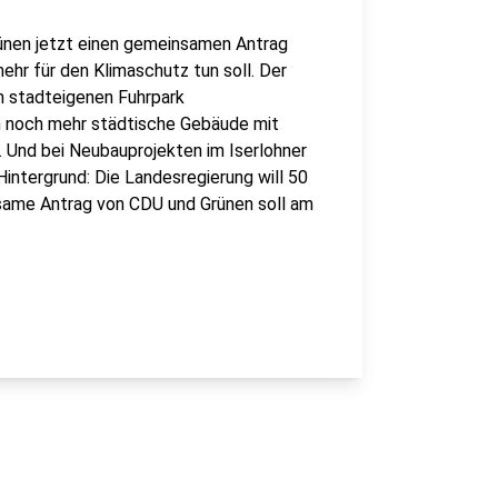
rünen jetzt einen gemeinsamen Antrag
ehr für den Klimaschutz tun soll. Der
n stadteigenen Fuhrpark
n noch mehr städtische Gebäude mit
 Und bei Neubauprojekten im Iserlohner
intergrund: Die Landesregierung will 50
nsame Antrag von CDU und Grünen soll am