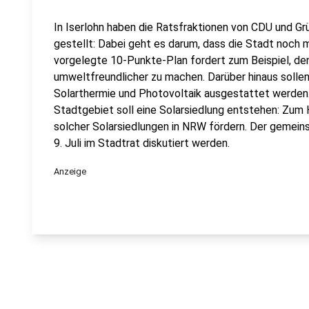
In Iserlohn haben die Ratsfraktionen von CDU und G
gestellt: Dabei geht es darum, dass die Stadt noch m
vorgelegte 10-Punkte-Plan fordert zum Beispiel, de
umweltfreundlicher zu machen. Darüber hinaus solle
Solarthermie und Photovoltaik ausgestattet werden.
Stadtgebiet soll eine Solarsiedlung entstehen: Zum H
solcher Solarsiedlungen in NRW fördern. Der gemei
9. Juli im Stadtrat diskutiert werden.
Anzeige