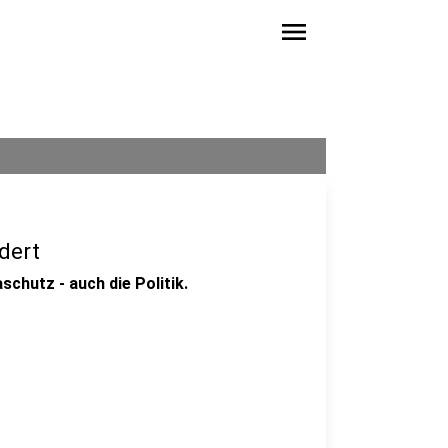
menu
dert
chutz - auch die Politik.