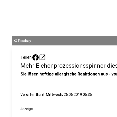
©
Pixabay
open_in_new
Teilen:
Mehr Eichenprozessionsspinner die
Sie lösen heftige allergische Reaktionen aus - v
Veröffentlicht:
Mittwoch, 26.06.2019 05:35
Anzeige