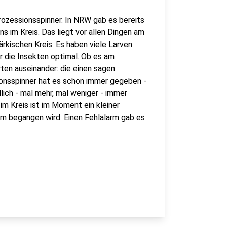
rozessionsspinner. In NRW gab es bereits
s im Kreis. Das liegt vor allen Dingen am
rkischen Kreis. Es haben viele Larven
r die Insekten optimal. Ob es am
ten auseinander: die einen sagen
sionsspinner hat es schon immer gegeben -
dlich - mal mehr, mal weniger - immer
m Kreis ist im Moment ein kleiner
um begangen wird. Einen Fehlalarm gab es