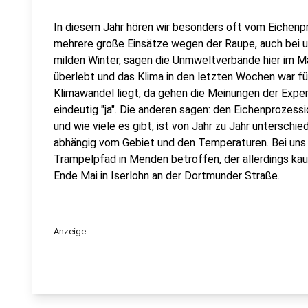
In diesem Jahr hören wir besonders oft vom Eichenp
mehrere große Einsätze wegen der Raupe, auch bei un
milden Winter, sagen die Unmweltverbände hier im Mä
überlebt und das Klima in den letzten Wochen war fü
Klimawandel liegt, da gehen die Meinungen der Exper
eindeutig "ja". Die anderen sagen: den Eichenprozes
und wie viele es gibt, ist von Jahr zu Jahr unterschie
abhängig vom Gebiet und den Temperaturen. Bei uns i
Trampelpfad in Menden betroffen, der allerdings ka
Ende Mai in Iserlohn an der Dortmunder Straße.
Anzeige