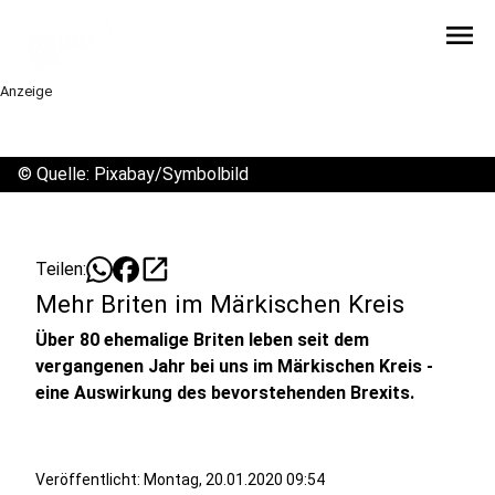
menu
Anzeige
©
Quelle: Pixabay/Symbolbild
open_in_new
Teilen:
Mehr Briten im Märkischen Kreis
Über 80 ehemalige Briten leben seit dem
vergangenen Jahr bei uns im Märkischen Kreis -
eine Auswirkung des bevorstehenden Brexits.
Veröffentlicht:
Montag, 20.01.2020 09:54