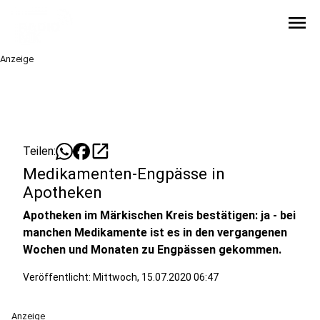
menu
Anzeige
open_in_new
Teilen:
Medikamenten-Engpässe in
Apotheken
Apotheken im Märkischen Kreis bestätigen: ja - bei
manchen Medikamente ist es in den vergangenen
Wochen und Monaten zu Engpässen gekommen.
Veröffentlicht:
Mittwoch, 15.07.2020 06:47
Anzeige