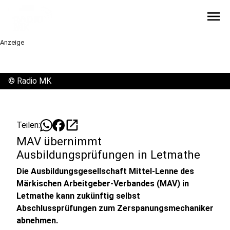
menu
Anzeige
©
Radio MK
open_in_new
Teilen:
MAV übernimmt
Ausbildungsprüfungen in Letmathe
Die Ausbildungsgesellschaft Mittel-Lenne des
Märkischen Arbeitgeber-Verbandes (MAV) in
Letmathe kann zukünftig selbst
Abschlussprüfungen zum Zerspanungsmechaniker
abnehmen.