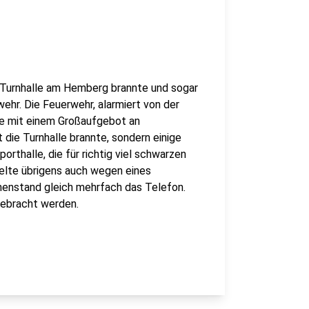
e Turnhalle am Hemberg brannte und sogar
ehr. Die Feuerwehr, alarmiert von der
te mit einem Großaufgebot an
 die Turnhalle brannte, sondern einige
rthalle, die für richtig viel schwarzen
gelte übrigens auch wegen eines
nnenstand gleich mehrfach das Telefon.
gebracht werden.