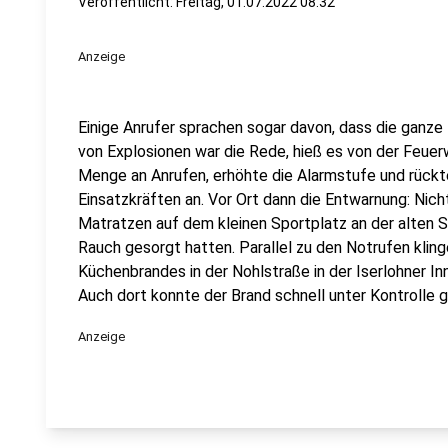
Veröffentlicht:
Freitag, 01.07.2022 08:32
Anzeige
Einige Anrufer sprachen sogar davon, dass die ganz
von Explosionen war die Rede, hieß es von der Feuerw
Menge an Anrufen, erhöhte die Alarmstufe und rück
Einsatzkräften an. Vor Ort dann die Entwarnung: Nicht
Matratzen auf dem kleinen Sportplatz an der alten Spo
Rauch gesorgt hatten. Parallel zu den Notrufen klin
Küchenbrandes in der Nohlstraße in der Iserlohner I
Auch dort konnte der Brand schnell unter Kontrolle 
Anzeige