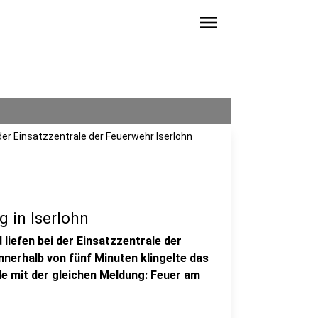
menu
der Einsatzzentrale der Feuerwehr Iserlohn
 in Iserlohn
liefen bei der Einsatzzentrale der
Innerhalb von fünf Minuten klingelte das
le mit der gleichen Meldung: Feuer am