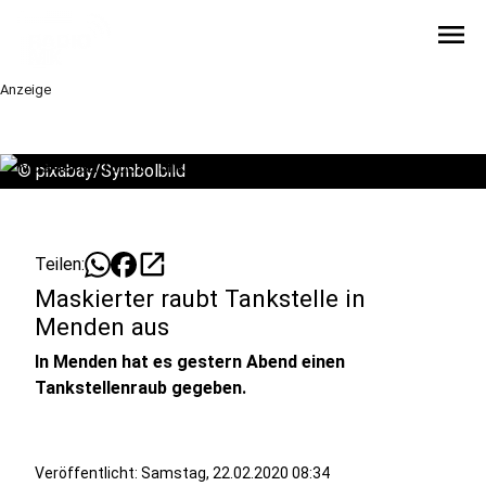
menu
Anzeige
©
pixabay/Symbolbild
open_in_new
Teilen:
Maskierter raubt Tankstelle in
Menden aus
In Menden hat es gestern Abend einen
Tankstellenraub gegeben.
Veröffentlicht:
Samstag, 22.02.2020 08:34