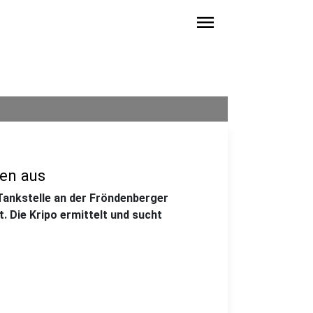
menu
den aus
ankstelle an der Fröndenberger
. Die Kripo ermittelt und sucht