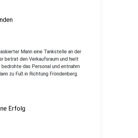
enden
askierter Mann eine Tankstelle an der
er betrat den Verkaufsraum und hielt
Er bedrohte das Personal und entnahm
ann zu Fuß in Richtung Fröndenberg.
ne Erfolg