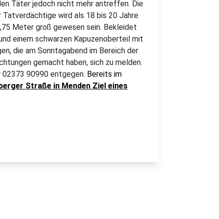
den Täter jedoch nicht mehr antreffen. Die
 Tatverdächtige wird als 18 bis 20 Jahre
 1,75 Meter groß gewesen sein. Bekleidet
e und einem schwarzen Kapuzenoberteil mit
ugen, die am Sonntagabend im Bereich der
chtungen gemacht haben, sich zu melden.
er 02373 90990 entgegen.
Bereits im
berger Straße in Menden Ziel eines