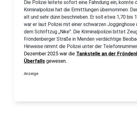
Die Polizei leitete sofort eine Fahndung ein, konnte 
Kriminalpolizei hat die Ermittlungen übernommen. Der
alt und sehr dünn beschrieben. Er soll etwa 1,70 bis
war er laut Polizei mit einer schwarzen Jogginghos
dem Schriftzug „Nike". Die Kriminalpolizei bittet Ze
Fröndenberger Straße in Menden verdächtige Beoba
Hinweise nimmt die Polizei unter der Telefonnumm
Dezember 2025 war die
Tankstelle an der Frönden
Überfalls
gewesen.
Anzeige