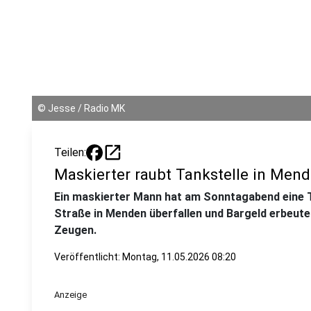
©
Jesse / Radio MK
open_in_new
Teilen:
Maskierter raubt Tankstelle in Men
Ein maskierter Mann hat am Sonntagabend eine T
Straße in Menden überfallen und Bargeld erbeutet
Zeugen.
Veröffentlicht:
Montag, 11.05.2026 08:20
Anzeige