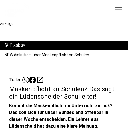
menu
Anzeige
©
Pixabay
NRW diskutiert über Maskenpflicht an Schulen.
open_in_new
Teilen:
Maskenpflicht an Schulen? Das sagt
ein Lüdenscheider Schulleiter!
Kommt die Maskenpflicht im Unterricht zurück?
Das soll sich für unser Bundesland offenbar in
dieser Woche entscheiden. Ein Lehrer aus
Lüdenscheid hat dazu eine klare Meinung.