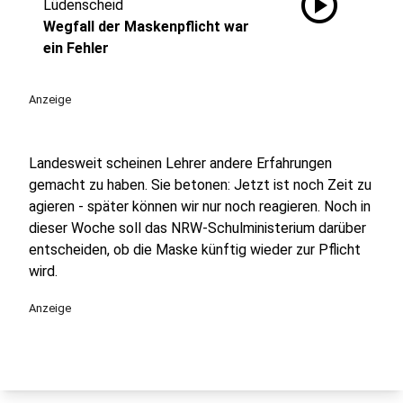
play_circle
Lüdenscheid
Wegfall der Maskenpflicht war
ein Fehler
Anzeige
Landesweit scheinen Lehrer andere Erfahrungen
gemacht zu haben. Sie betonen: Jetzt ist noch Zeit zu
agieren - später können wir nur noch reagieren. Noch in
dieser Woche soll das NRW-Schulministerium darüber
entscheiden, ob die Maske künftig wieder zur Pflicht
wird.
Anzeige