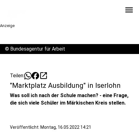
menu
Anzeige
©
Bundesagentur für Arbeit
open_in_new
Teilen:
"Marktplatz Ausbildung" in Iserlohn
Was soll ich nach der Schule machen? - eine Frage,
die sich viele Schüler im Märkischen Kreis stellen.
Veröffentlicht:
Montag, 16.05.2022 14:21