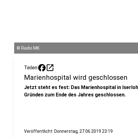
©
Radio MK
open_in_new
Teilen:
Marienhospital wird geschlossen
Jetzt steht es fest: Das Marienhospital in Iserl
Gründen zum Ende des Jahres geschlossen.
Veröffentlicht:
Donnerstag, 27.06.2019 23:19