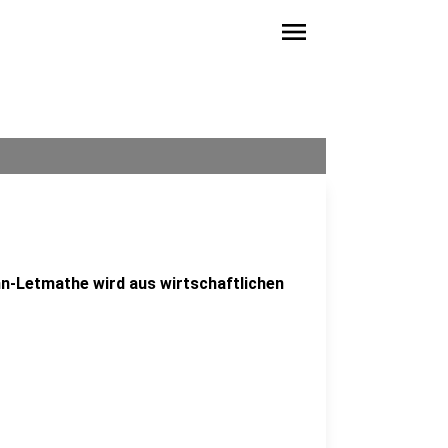
menu
ohn-Letmathe wird aus wirtschaftlichen