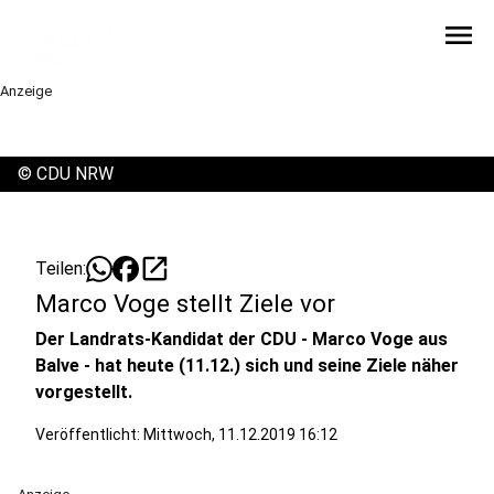
menu
Anzeige
©
CDU NRW
open_in_new
Teilen:
Marco Voge stellt Ziele vor
Der Landrats-Kandidat der CDU - Marco Voge aus
Balve - hat heute (11.12.) sich und seine Ziele näher
vorgestellt.
Veröffentlicht:
Mittwoch, 11.12.2019 16:12