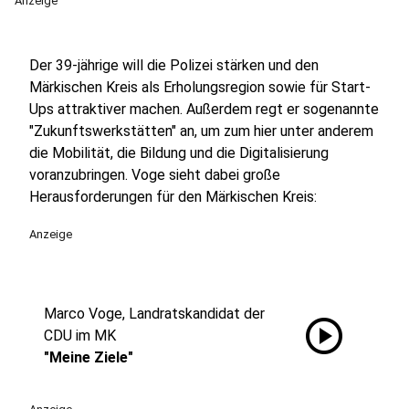
Anzeige
Der 39-jährige will die Polizei stärken und den
Märkischen Kreis als Erholungsregion sowie für Start-
Ups attraktiver machen. Außerdem regt er sogenannte
"Zukunftswerkstätten" an, um zum hier unter anderem
die Mobilität, die Bildung und die Digitalisierung
voranzubringen. Voge sieht dabei große
Herausforderungen für den Märkischen Kreis:
Anzeige
Marco Voge, Landratskandidat der
play_circle
CDU im MK
"Meine Ziele"