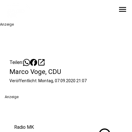
menu
Anzeige
open_in_new
Teilen:
Marco Voge, CDU
Veröffentlicht:
Montag, 07.09.2020 21:07
Anzeige
Radio MK