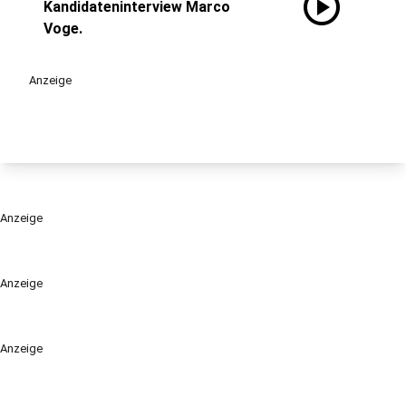
play_circle
Kandidateninterview Marco
Voge.
Anzeige
Anzeige
Anzeige
Anzeige