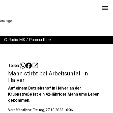
menu
Anzeige
©
Radio MK / Pamina Klee
open_in_new
Teilen:
Mann stirbt bei Arbeitsunfall in
Halver
Auf einem Betriebshof in Halver an der
Kruppstraße ist ein 42-jähriger Mann ums Leben
gekommen.
Veröffentlicht:
Freitag, 27.10.2023 16:06