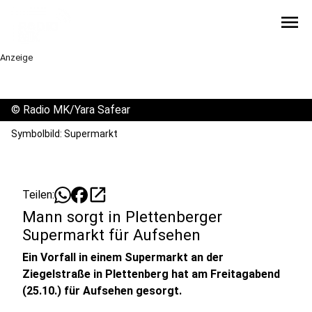
menu
Anzeige
©
Radio MK/Yara Safear
Symbolbild: Supermarkt
open_in_new
Teilen:
Mann sorgt in Plettenberger
Supermarkt für Aufsehen
Ein Vorfall in einem Supermarkt an der
Ziegelstraße in Plettenberg hat am Freitagabend
(25.10.) für Aufsehen gesorgt.