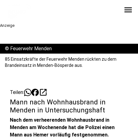
menu
Anzeige
©
Feuerwehr Menden
85 Einsatzkräfte der Feuerwehr Menden rückten zu dem
Brandeinsatz in Menden-Bösperde aus.
open_in_new
Teilen:
Mann nach Wohnhausbrand in
Menden in Untersuchungshaft
Nach dem verheerenden Wohnhausbrand in
Menden am Wochenende hat die Polizei einen
Mann aus Hemer vorläufig festgenommen.