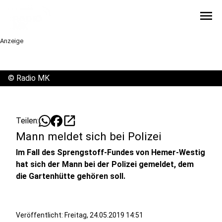
menu
Anzeige
©
Radio MK
open_in_new
Teilen:
Mann meldet sich bei Polizei
Im Fall des Sprengstoff-Fundes von Hemer-Westig
hat sich der Mann bei der Polizei gemeldet, dem
die Gartenhütte gehören soll.
Veröffentlicht:
Freitag, 24.05.2019 14:51