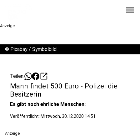
menu
Anzeige
©
Pixabay / Symbolbild
open_in_new
Teilen:
Mann findet 500 Euro - Polizei die
Besitzerin
Es gibt noch ehrliche Menschen:
Veröffentlicht:
Mittwoch, 30.12.2020 14:51
Anzeige