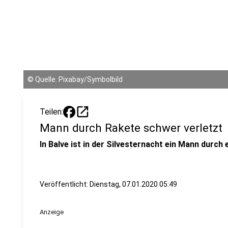
©
Quelle: Pixabay/Symbolbild
open_in_new
Teilen:
Mann durch Rakete schwer verletzt
In Balve ist in der Silvesternacht ein Mann durch
Veröffentlicht:
Dienstag, 07.01.2020 05:49
Anzeige