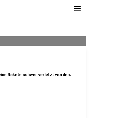
menu
 eine Rakete schwer verletzt worden.