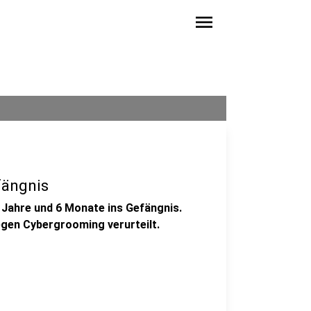
menu
fängnis
 Jahre und 6 Monate ins Gefängnis.
gen Cybergrooming verurteilt.