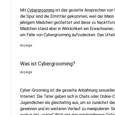
Mit
Cybergrooming
ist das gezielte Ansprechen von 
die Spur sind die Ermittler gekommen, weil der Mann
jährigem Mädchen gechattet und diese zu Nacktfoto
Mädchen stand aber in Wirklichkeit ein Erwachsener, 
um Fälle von Cybergrooming aufzudecken. Das Urteil i
Anzeige
Was ist Cybergrooming?
Anzeige
Cyber-Grooming ist die gezielte Anbahnung sexueller
Internet. Die Täter geben sich in Chats oder Onlin
Jugendlichen als gleichaltrig aus, um so zunächst da
gewinnen und im weiteren Verlauf zu manipulieren. Si
auch in der „realen“ Welt mit den minderjährigen Opf