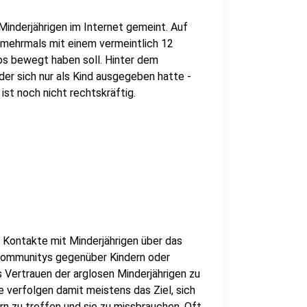
Minderjährigen im Internet gemeint. Auf
 mehrmals mit einem vermeintlich 12
s bewegt haben soll. Hinter dem
der sich nur als Kind ausgegeben hatte -
st noch nicht rechtskräftig.
 Kontakte mit Minderjährigen über das
e-Communitys gegenüber Kindern oder
s Vertrauen der arglosen Minderjährigen zu
e verfolgen damit meistens das Ziel, sich
ern zu treffen und sie zu missbrauchen. Oft