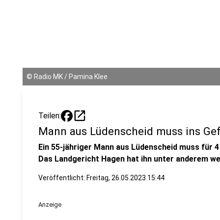
©
Radio MK / Pamina Klee
open_in_new
Teilen:
Mann aus Lüdenscheid muss ins Ge
Ein 55-jähriger Mann aus Lüdenscheid muss für 4
Das Landgericht Hagen hat ihn unter anderem we
Veröffentlicht:
Freitag, 26.05.2023 15:44
Anzeige