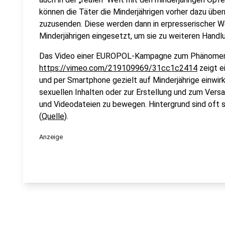
können die Täter die Minderjährigen vorher dazu über
zuzusenden. Diese werden dann in erpresserischer W
Minderjährigen eingesetzt, um sie zu weiteren Hand
Das Video einer EUROPOL-Kampagne zum Phänomen
https://vimeo.com/219109969/31cc1c2414
zeigt e
und per Smartphone gezielt auf Minderjährige einwir
sexuellen Inhalten oder zur Erstellung und zum Versa
und Videodateien zu bewegen. Hintergrund sind oft se
(
Quelle
).
Anzeige