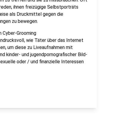
reden, ihnen freizügige Selbstporträts
eise als Druckmittel gegen die
lungen zu bewegen.
 Cyber-Grooming
indrucksvoll, wie Täter über das Internet
ken, um diese zu Liveaufnahmen mit
nd kinder- und jugendpornografischer Bild-
xuelle oder / und finanzielle Interessen