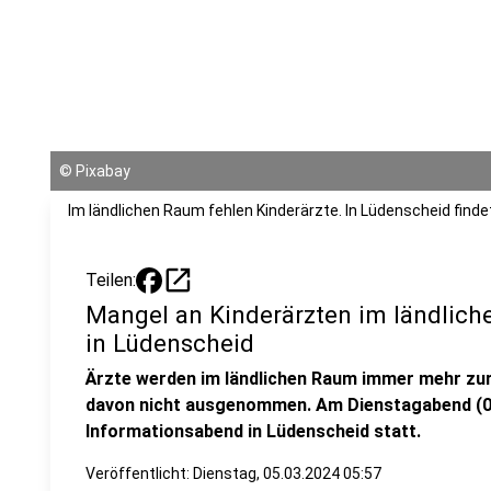
©
Pixabay
Im ländlichen Raum fehlen Kinderärzte. In Lüdenscheid finde
open_in_new
Teilen:
Mangel an Kinderärzten im ländlic
in Lüdenscheid
Ärzte werden im ländlichen Raum immer mehr zur
davon nicht ausgenommen. Am Dienstagabend (05
Informationsabend in Lüdenscheid statt.
Veröffentlicht:
Dienstag, 05.03.2024 05:57