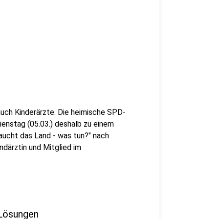
 auch Kinderärzte. Die heimische SPD-
enstag (05.03.) deshalb zu einem
ucht das Land - was tun?" nach
ndärztin und Mitglied im
 Lösungen