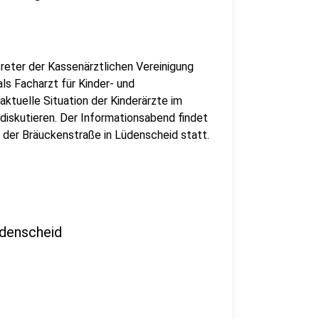
reter der Kassenärztlichen Vereinigung
s Facharzt für Kinder- und
ktuelle Situation der Kinderärzte im
iskutieren. Der Informationsabend findet
 der Bräuckenstraße in Lüdenscheid statt.
üdenscheid