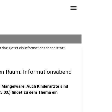
menu
t dazu jetzt ein Informationsabend statt.
hen Raum: Informationsabend
 Mangelware. Auch Kinderärzte sind
.03.) findet zu dem Thema ein