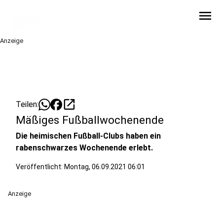
menu
Anzeige
open_in_new
Teilen:
Mäßiges Fußballwochenende
Die heimischen Fußball-Clubs haben ein
rabenschwarzes Wochenende erlebt.
Veröffentlicht:
Montag, 06.09.2021 06:01
Anzeige