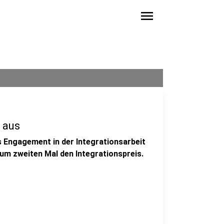
menu
 aus
 Engagement in der Integrationsarbeit
zum zweiten Mal den Integrationspreis.