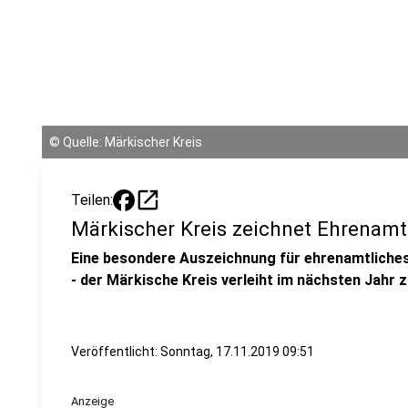
©
Quelle: Märkischer Kreis
open_in_new
Teilen:
Märkischer Kreis zeichnet Ehrenamt
Eine besondere Auszeichnung für ehrenamtliches
- der Märkische Kreis verleiht im nächsten Jahr 
Veröffentlicht:
Sonntag, 17.11.2019 09:51
Anzeige