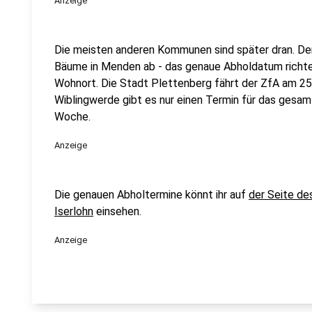
Anzeige
Die meisten anderen Kommunen sind später dran. Der
Bäume in Menden ab - das genaue Abholdatum richtet
Wohnort. Die Stadt Plettenberg fährt der ZfA am 25.
Wiblingwerde gibt es nur einen Termin für das gesam
Woche.
Anzeige
Die genauen Abholtermine könnt ihr auf
der Seite d
Iserlohn
einsehen.
Anzeige