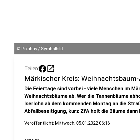
©
Pixabay / Symbolbild
open_in_new
Teilen:
Märkischer Kreis: Weihnachtsbaum
Die Feiertage sind vorbei - viele Menschen im M
Weihnachtsbäume ab. Wer die Tannenbäume abhol
Iserlohn ab dem kommenden Montag an die Straß
Abfallbeseitigung, kurz ZfA holt die Bäume dann
Veröffentlicht:
Mittwoch, 05.01.2022 06:16