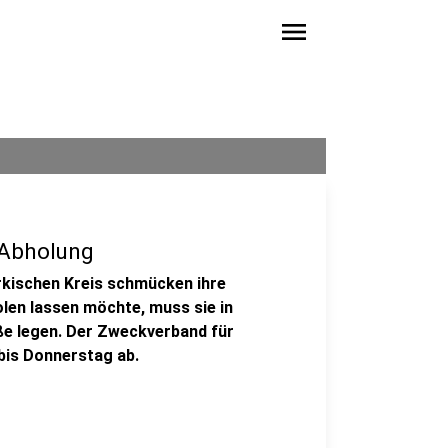
menu
-Abholung
ärkischen Kreis schmücken ihre
en lassen möchte, muss sie in
e legen. Der Zweckverband für
 bis Donnerstag ab.