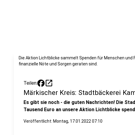
Die Aktion Lichtblicke sammelt Spenden für Menschen und Fa
finanzielle Nöte und Sorgen geraten sind.
open_in_new
Teilen:
Märkischer Kreis: Stadtbäckerei Ka
Es gibt sie noch - die guten Nachrichten! Die St
Tausend Euro an unsere Aktion Lichtblicke spend
Veröffentlicht:
Montag, 17.01.2022 07:10