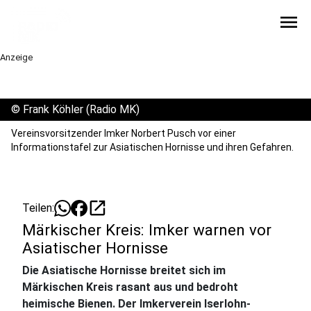
menu
Anzeige
©
Frank Köhler (Radio MK)
Vereinsvorsitzender Imker Norbert Pusch vor einer
Informationstafel zur Asiatischen Hornisse und ihren Gefahren.
open_in_new
Teilen:
Märkischer Kreis: Imker warnen vor
Asiatischer Hornisse
Die Asiatische Hornisse breitet sich im
Märkischen Kreis rasant aus und bedroht
heimische Bienen. Der Imkerverein Iserlohn-