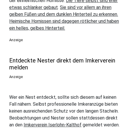
der einheimischen Hornisse.
Die Tiere selbst sind eher
etwas schlanker gebaut
.
Sie sind vor allem an ihren
gelben Füßen und dem dunklen Hinterteil zu erkennen.
Heimische Hornissen sind dagegen rötlicher und haben
ein helles, gelbes Hinterteil.
Anzeige
Entdeckte Nester direkt dem Imkerverein
melden
Anzeige
Wer ein Nest entdeckt, sollte sich diesem auf keinen
Fall nähern. Selbst professionelle Imkeranzüge bieten
keinen ausreichenden Schutz vor den langen Stacheln.
Beobachtungen und Nester sollen stattdessen direkt
an den
Imkerverein Iserlohn-Kalthof
gemeldet werden.