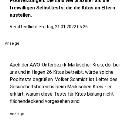
Pooltestungen. Die sind viel präziser als die
freiwilligen Selbsttests, die die Kitas an Eltern
austeilen.
Veröffentlicht:
Freitag, 21.01.2022 05:26
Anzeige
Auch der AWO-Unterbezirk Märkischer Kreis, der bei
uns und in Hagen 26 Kitas betreibt, würde solche
Pooltests begrüßen. Volker Schmidt ist Leiter des
Gesundheitsbereichs beim Märkischen Kreis - er
erklärt, warum diese Tests für Kitas bislang nicht
flächendeckend vorgesehen sind:
Anzeige