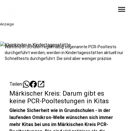
menu
Anzeige
Während in Schulen regelmäßig sogenannte PCR-Pooltests
durchgeführt werden, werden in Kindertagesstätten aktuell nur
Schnelltests durchgeführt. Die sind aber weniger präzise.
open_in_new
Teilen:
Märkischer Kreis: Darum gibt es
keine PCR-Pooltestungen in Kitas
Gleiche Sicherheit wie in Grundschulen - in der
laufenden Omikron-Welle wünschen sich immer
mehr Kitas bei uns im Märkischen Kreis PCR-