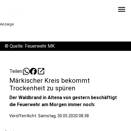
menu
Anzeige
©
Quelle: Feuerwehr MK
open_in_new
Teilen:
Märkischer Kreis bekommt
Trockenheit zu spüren
Der Waldbrand in Altena von gestern beschäftigt
die Feuerwehr am Morgen immer noch:
Veröffentlicht:
Samstag, 30.05.2020 08:38