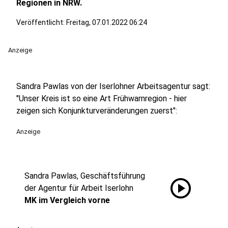
Regionen in NRW.
Veröffentlicht:
Freitag, 07.01.2022 06:24
Anzeige
Sandra Pawlas von der Iserlohner Arbeitsagentur sagt:
"Unser Kreis ist so eine Art Frühwarnregion - hier
zeigen sich Konjunkturveränderungen zuerst":
Anzeige
Sandra Pawlas, Geschäftsführung
play_circle
der Agentur für Arbeit Iserlohn
MK im Vergleich vorne