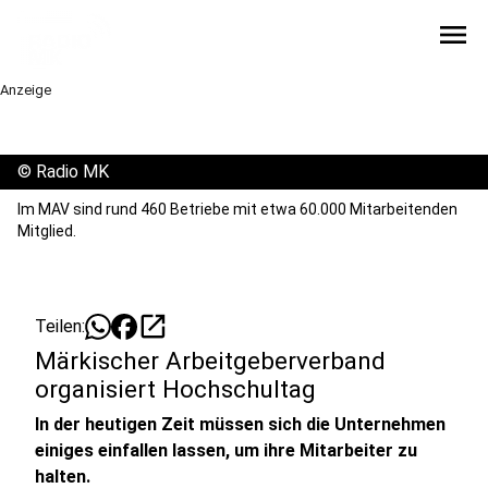
menu
Anzeige
©
Radio MK
Im MAV sind rund 460 Betriebe mit etwa 60.000 Mitarbeitenden
Mitglied.
open_in_new
Teilen:
Märkischer Arbeitgeberverband
organisiert Hochschultag
In der heutigen Zeit müssen sich die Unternehmen
einiges einfallen lassen, um ihre Mitarbeiter zu
halten.