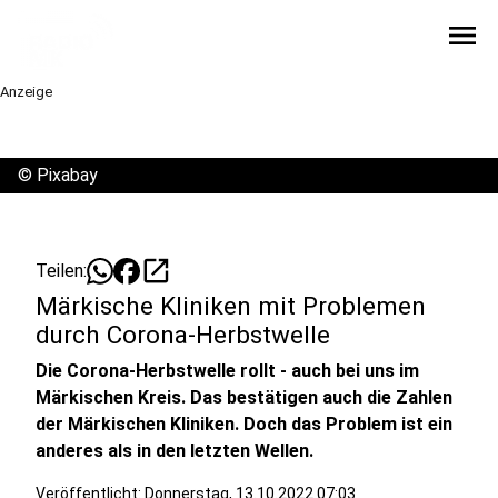
menu
Anzeige
©
Pixabay
open_in_new
Teilen:
Märkische Kliniken mit Problemen
durch Corona-Herbstwelle
Die Corona-Herbstwelle rollt - auch bei uns im
Märkischen Kreis. Das bestätigen auch die Zahlen
der Märkischen Kliniken. Doch das Problem ist ein
anderes als in den letzten Wellen.
Veröffentlicht:
Donnerstag, 13.10.2022 07:03