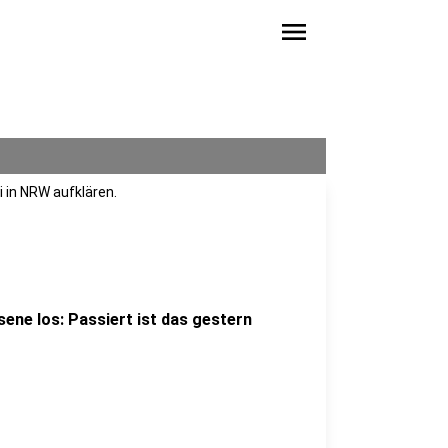
menu
i in NRW aufklären.
sene los: Passiert ist das gestern