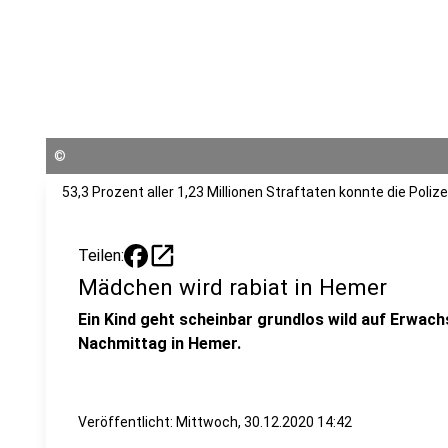
©
53,3 Prozent aller 1,23 Millionen Straftaten konnte die Polize
open_in_new
Teilen:
Mädchen wird rabiat in Hemer
Ein Kind geht scheinbar grundlos wild auf Erwach
Nachmittag in Hemer.
Veröffentlicht:
Mittwoch, 30.12.2020 14:42