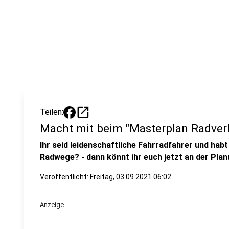
open_in_new
Teilen:
Macht mit beim "Masterplan Radver
Ihr seid leidenschaftliche Fahrradfahrer und hab
Radwege? - dann könnt ihr euch jetzt an der Planu
Veröffentlicht:
Freitag, 03.09.2021 06:02
Anzeige