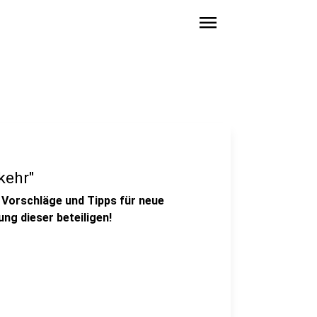
menu
kehr"
t Vorschläge und Tipps für neue
ng dieser beteiligen!