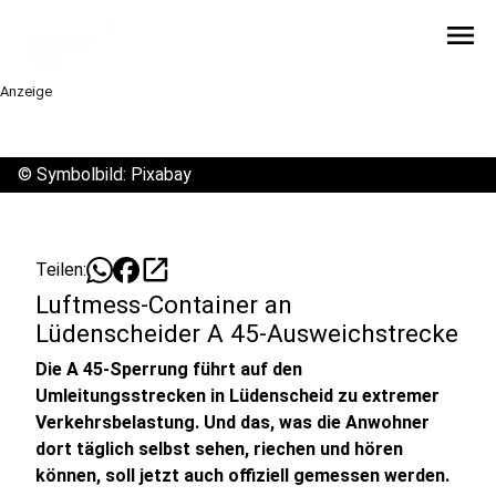
menu
Anzeige
©
Symbolbild: Pixabay
open_in_new
Teilen:
Luftmess-Container an
Lüdenscheider A 45-Ausweichstrecke
Die A 45-Sperrung führt auf den
Umleitungsstrecken in Lüdenscheid zu extremer
Verkehrsbelastung. Und das, was die Anwohner
dort täglich selbst sehen, riechen und hören
können, soll jetzt auch offiziell gemessen werden.