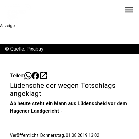
menu
Anzeige
©
Quelle: Pixabay
open_in_new
Teilen:
Lüdenscheider wegen Totschlags
angeklagt
Ab heute steht ein Mann aus Lüdenscheid vor dem
Hagener Landgericht -
Veröffentlicht:
Donnerstag, 01.08.2019 13:02