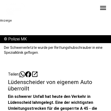
menu
Anzeige
©
Polizei MK
Der Schwerverletzte wurde per Rettungshubschrauber in eine
Spezialklinik geflogen.
open_in_new
Teilen:
Lüdenscheider von eigenem Auto
überrollt
Ein schwerer Unfall hat heute den Verkehr in
Lüdenscheid lahmgelegt. Eine der wichtigsten
Umleitungsstrecken für die gesperrte A 45 - die