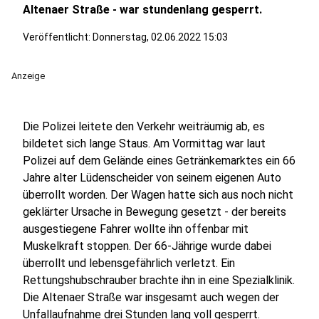
Altenaer Straße - war stundenlang gesperrt.
Veröffentlicht:
Donnerstag, 02.06.2022 15:03
Anzeige
Die Polizei leitete den Verkehr weiträumig ab, es
bildetet sich lange Staus. Am Vormittag war laut
Polizei auf dem Gelände eines Getränkemarktes ein 66
Jahre alter Lüdenscheider von seinem eigenen Auto
überrollt worden. Der Wagen hatte sich aus noch nicht
geklärter Ursache in Bewegung gesetzt - der bereits
ausgestiegene Fahrer wollte ihn offenbar mit
Muskelkraft stoppen. Der 66-Jährige wurde dabei
überrollt und lebensgefährlich verletzt. Ein
Rettungshubschrauber brachte ihn in eine Spezialklinik.
Die Altenaer Straße war insgesamt auch wegen der
Unfallaufnahme drei Stunden lang voll gesperrt.