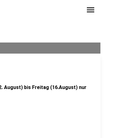
menu
. August) bis Freitag (16.August) nur