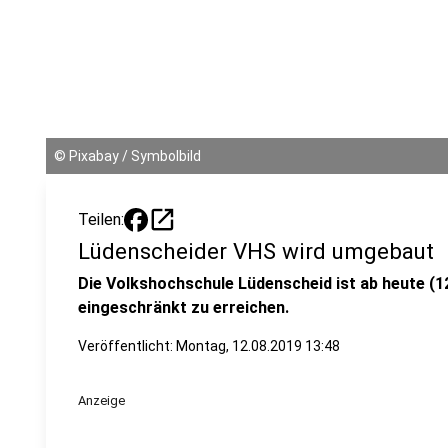
©
Pixabay / Symbolbild
open_in_new
Teilen:
Lüdenscheider VHS wird umgebaut
Die Volkshochschule Lüdenscheid ist ab heute (12
eingeschränkt zu erreichen.
Veröffentlicht:
Montag, 12.08.2019 13:48
Anzeige