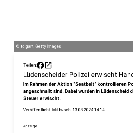
©
tolgart, Getty Images
open_in_new
Teilen:
Lüdenscheider Polizei erwischt Han
Im Rahmen der Aktion "Seatbelt" kontrollieren P
angeschnallt sind. Dabei wurden in Lüdenscheid 
Steuer erwischt.
Veröffentlicht:
Mittwoch, 13.03.2024 14:14
Anzeige