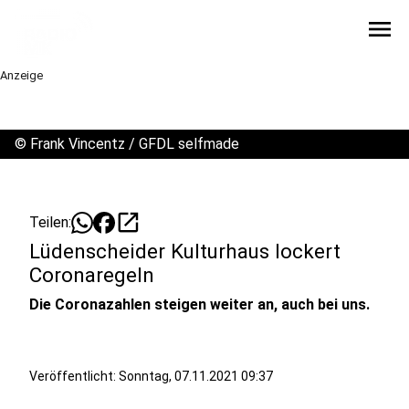
menu
Anzeige
©
Frank Vincentz / GFDL selfmade
open_in_new
Teilen:
Lüdenscheider Kulturhaus lockert
Coronaregeln
Die Coronazahlen steigen weiter an, auch bei uns.
Veröffentlicht:
Sonntag, 07.11.2021 09:37