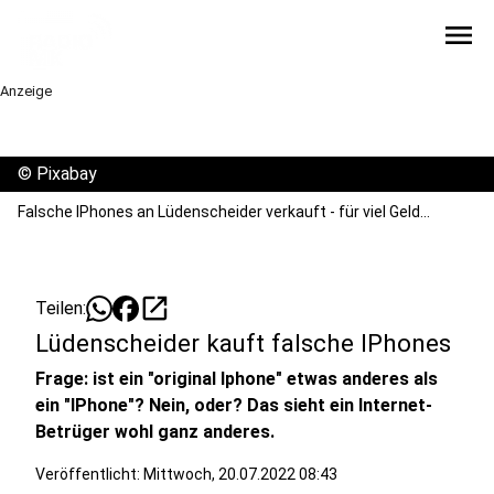
menu
Anzeige
©
Pixabay
Falsche IPhones an Lüdenscheider verkauft - für viel Geld...
open_in_new
Teilen:
Lüdenscheider kauft falsche IPhones
Frage: ist ein "original Iphone" etwas anderes als
ein "IPhone"? Nein, oder? Das sieht ein Internet-
Betrüger wohl ganz anderes.
Veröffentlicht:
Mittwoch, 20.07.2022 08:43