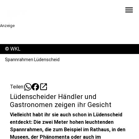
menu
Anzeige
©
WKL
Spannrahmen Lüdenscheid
open_in_new
Teilen:
Lüdenscheider Händler und
Gastronomen zeigen ihr Gesicht
Vielleicht habt ihr sie auch schon in Lüdenscheid
entdeckt: Die zwei Meter hohen leuchtenden
Spannrahmen, die zum Beispiel im Rathaus, in den
Museen, der Phänomenta oder auch im