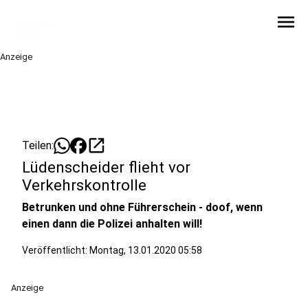
menu
Anzeige
open_in_new
Teilen:
Lüdenscheider flieht vor
Verkehrskontrolle
Betrunken und ohne Führerschein - doof, wenn
einen dann die Polizei anhalten will!
Veröffentlicht:
Montag, 13.01.2020 05:58
Anzeige