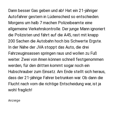
Dann besser Gas geben und ab! Hat ein 21-jähriger
Autofahrer gestern in Lüdenscheid so entschieden.
Morgens um halb 7 machen Polizeibeamte eine
allgemeine Verkehrskontrolle. Der junge Mann ignoriert
die Polizisten und fährt auf die A45, rast mit knapp
200 Sachen die Autobahn hoch bis Schwerte Ergste.
In der Nähe der JVA stoppt das Auto, die drei
Fahrzeuginsassen springen raus und wollen zu Fuß
weiter. Zwei von ihnen können schnell festgenommen
werden, für den dritten kommt sogar noch ein
Hubschrauber zum Einsatz. Am Ende stellt sich heraus,
dass der 21-jährige Fahrer betrunken war. Ob dann die
Flucht nach vorn die richtige Entscheidung war, ist ja
wohl fraglich!
Anzeige