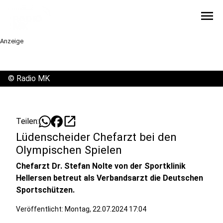
menu
Anzeige
©
Radio MK
open_in_new
Teilen:
Lüdenscheider Chefarzt bei den
Olympischen Spielen
Chefarzt Dr. Stefan Nolte von der Sportklinik
Hellersen betreut als Verbandsarzt die Deutschen
Sportschützen.
Veröffentlicht:
Montag, 22.07.2024 17:04