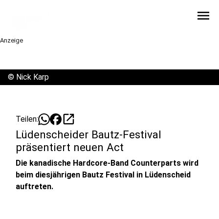
menu
Anzeige
©
Nick Karp
open_in_new
Teilen:
Lüdenscheider Bautz-Festival
präsentiert neuen Act
Die kanadische Hardcore-Band Counterparts wird
beim diesjährigen Bautz Festival in Lüdenscheid
auftreten.