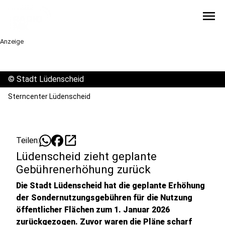
menu
Anzeige
©
Stadt Lüdenscheid
Sterncenter Lüdenscheid
open_in_new
Teilen:
Lüdenscheid zieht geplante
Gebührenerhöhung zurück
Die Stadt Lüdenscheid hat die geplante Erhöhung
der Sondernutzungsgebühren für die Nutzung
öffentlicher Flächen zum 1. Januar 2026
zurückgezogen. Zuvor waren die Pläne scharf