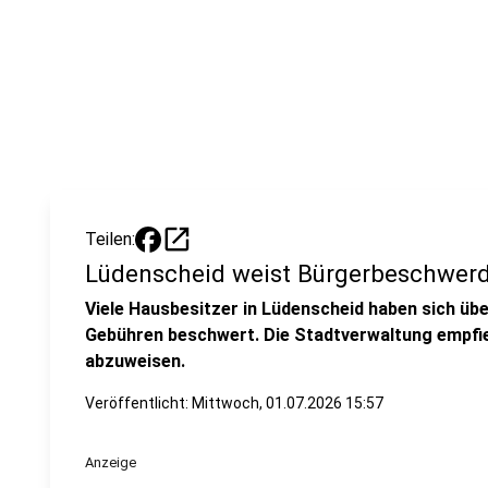
open_in_new
Teilen:
Lüdenscheid weist Bürgerbeschwerd
Viele Hausbesitzer in Lüdenscheid haben sich üb
Gebühren beschwert. Die Stadtverwaltung empfiehl
abzuweisen.
Veröffentlicht:
Mittwoch, 01.07.2026 15:57
Anzeige