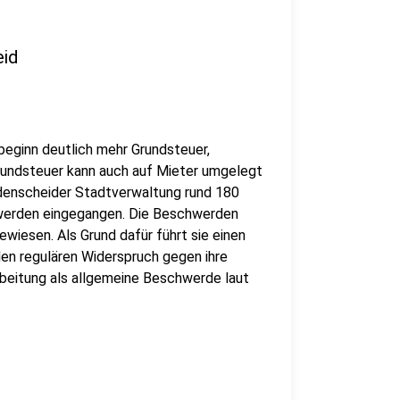
eid
beginn deutlich mehr Grundsteuer,
Grundsteuer kann auch auf Mieter umgelegt
üdenscheider Stadtverwaltung rund 180
hwerden eingegangen. Die Beschwerden
iesen. Als Grund dafür führt sie einen
 den regulären Widerspruch gegen ihre
rbeitung als allgemeine Beschwerde laut