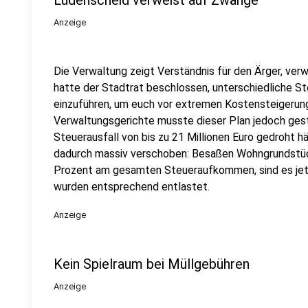
Lüdenscheid verweist auf Zwänge
Anzeige
Die Verwaltung zeigt Verständnis für den Ärger, ver
hatte der Stadtrat beschlossen, unterschiedliche 
einzuführen, um euch vor extremen Kostensteigerung
Verwaltungsgerichte musste dieser Plan jedoch gest
Steuerausfall von bis zu 21 Millionen Euro gedroht hä
dadurch massiv verschoben: Besaßen Wohngrundstück
Prozent am gesamten Steueraufkommen, sind es jet
wurden entsprechend entlastet.
Anzeige
Kein Spielraum bei Müllgebühren
Anzeige