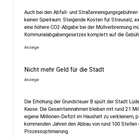
Auch bei den Abfall- und Straßenreinigungsgebühren
keinen Spielraum. Steigende Kosten für Streusalz, e
eine höhere CO2-Abgabe bei der Müllverbrennung m
Kommunalabgabengesetzes komplett auf die Gebühr
Anzeige
Nicht mehr Geld für die Stadt
Anzeige
Die Erhöhung der Grundsteuer B spült der Stadt Lüde
Kasse. Die Gesamteinnahmen bleiben mit rund 21 Mil
eigene Millionen-Defizit im Haushalt zu verkleinern, 
kommenden Jahren den Abbau von rund 100 Stellen du
Prozessoptimierung.