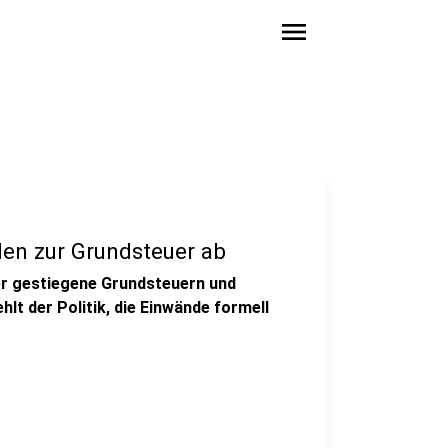
menu
en zur Grundsteuer ab
er gestiegene Grundsteuern und
t der Politik, die Einwände formell