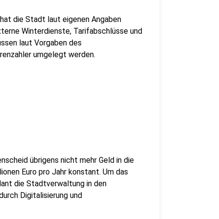
 hat die Stadt laut eigenen Angaben
xterne Winterdienste, Tarifabschlüsse und
üssen laut Vorgaben des
enzahler umgelegt werden.
nscheid übrigens nicht mehr Geld in die
lionen Euro pro Jahr konstant. Um das
plant die Stadtverwaltung in den
rch Digitalisierung und