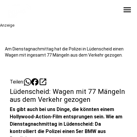
menu
Anzeige
Am Dienstagnachmittag hat die Polizei in Lüdenscheid einen
Wagen mit ingesamt 77 Mängeln aus dem Verkehr gezogen.
open_in_new
Teilen:
Lüdenscheid: Wagen mit 77 Mängeln
aus dem Verkehr gezogen
Es gibt auch bei uns Dinge, die könnten einem
Hollywood-Action-Film entsprungen sein. Wie am
Dienstagnachmittag in Lüdenscheid: Da
kontrolliert die Polizei einen 5er BMW aus