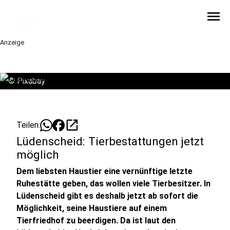
menu
Anzeige
©
Pixabay
open_in_new
Teilen:
Lüdenscheid: Tierbestattungen jetzt
möglich
Dem liebsten Haustier eine vernünftige letzte
Ruhestätte geben, das wollen viele Tierbesitzer. In
Lüdenscheid gibt es deshalb jetzt ab sofort die
Möglichkeit, seine Haustiere auf einem
Tierfriedhof zu beerdigen. Da ist laut den