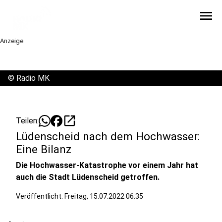
menu
Anzeige
©
Radio MK
open_in_new
Teilen:
Lüdenscheid nach dem Hochwasser:
Eine Bilanz
Die Hochwasser-Katastrophe vor einem Jahr hat
auch die Stadt Lüdenscheid getroffen.
Veröffentlicht:
Freitag, 15.07.2022 06:35